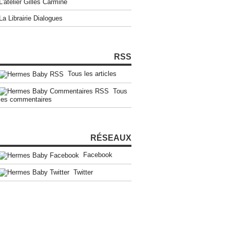
L'atelier Gilles Carmine
La Librairie Dialogues
RSS
Tous les articles
Tous
les commentaires
RÉSEAUX
Facebook
Twitter