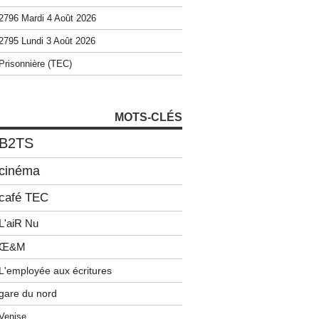
2796 Mardi 4 Août 2026
2795 Lundi 3 Août 2026
Prisonnière (TEC)
MOTS-CLÉS
B2TS
cinéma
café TEC
L'aiR Nu
Œ&M
L'employée aux écritures
gare du nord
Venise