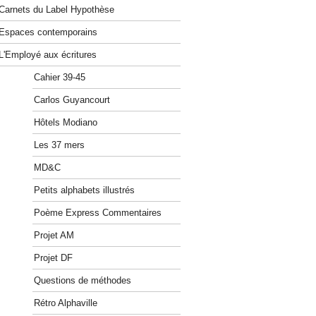
Carnets du Label Hypothèse
Espaces contemporains
L'Employé aux écritures
Cahier 39-45
Carlos Guyancourt
Hôtels Modiano
Les 37 mers
MD&C
Petits alphabets illustrés
Poème Express Commentaires
Projet AM
Projet DF
Questions de méthodes
Rétro Alphaville