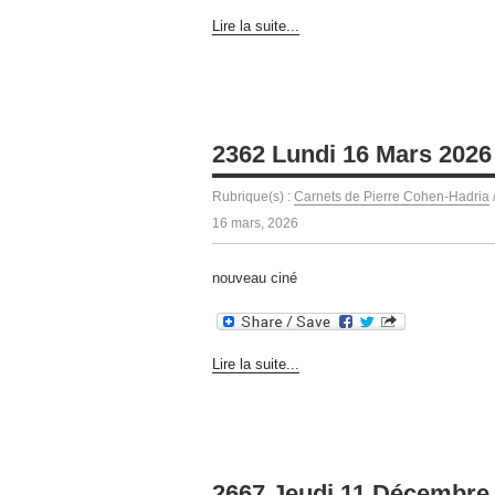
Lire la suite...
2362 Lundi 16 Mars 2026
Rubrique(s) :
Carnets de Pierre Cohen-Hadria
16 mars, 2026
nouveau ciné
Lire la suite...
2667 Jeudi 11 Décembre 2