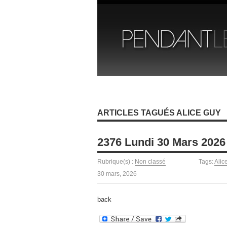
ARTICLES TAGUÉS ALICE GUY
2376 Lundi 30 Mars 2026
Rubrique(s) :
Non classé
Tags:
Alic
30 mars, 2026
back