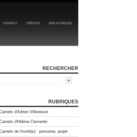
CONTACT
CRÉDITS
BIBLIOTHÈQUE
RECHERCHER
RUBRIQUES
Carnets d'Adrien Villeneuve
Carnets d'Hélène Clemente
Carnets de l'invité(e) : personne, projet