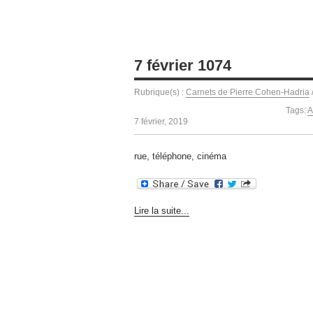
7 février 1074
Rubrique(s) :
Carnets de Pierre Cohen-Hadria
Tags:
A
7 février, 2019
rue, téléphone, cinéma
Lire la suite...