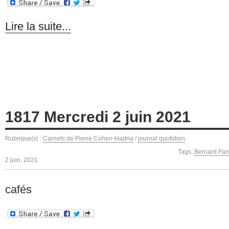
Lire la suite...
1817 Mercredi 2 juin 2021
Rubrique(s) :
Carnets de Pierre Cohen-Hadria
/
journal quotidien
Tags:
Bernard Far
2 juin, 2021
cafés