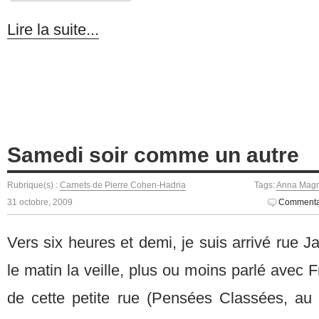
Lire la suite...
Samedi soir comme un autre
Rubrique(s) :
Carnets de Pierre Cohen-Hadria
Tags:
Anna Magn
31 octobre, 2009
Commentai
Vers six heures et demi, je suis arrivé rue J
le matin la veille, plus ou moins parlé avec Fr
de cette petite rue (Pensées Classées, au 4