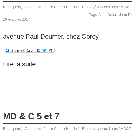
Rubrique(s) :
Carnets de Pierre Cohen-Hadria
/
L'Employé aux écritures
/
MD&C
Tags:
Alain Delon
,
Jean-Pie
10 octobre, 2017
avenue Paul Doumer, chez Corey
Lire la suite...
MD & C 5 et 7
Rubrique(s) :
Carnets de Pierre Cohen-Hadria
/
L'Employé aux écritures
/
MD&C