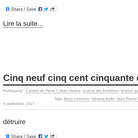
Lire la suite...
Cinq neuf cinq cent cinquante 
Rubrique(s) :
Carnets de Pierre Cohen-Hadria
/
journal des frontières
/
journal q
Tags:
Barry Levinson
,
Général Instin
,
Jean-Pierre 
5 septembre, 2017
détruire