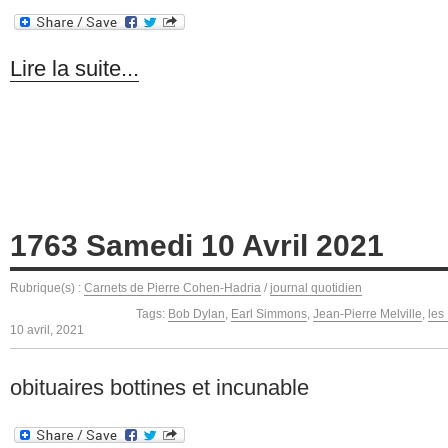
Lire la suite...
1763 Samedi 10 Avril 2021
Rubrique(s) :
Carnets de Pierre Cohen-Hadria
/
journal quotidien
Tags:
Bob Dylan
,
Earl Simmons
,
Jean-Pierre Melville
,
les
10 avril, 2021
obituaires bottines et incunable