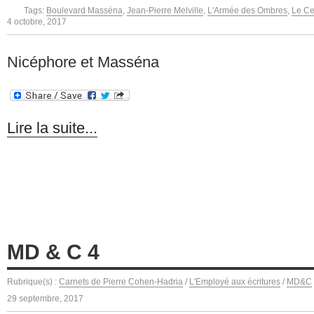
Tags:
Boulevard Masséna
,
Jean-Pierre Melville
,
L'Armée des Ombres
,
Le Ce
4 octobre, 2017
Nicéphore et Masséna
Lire la suite...
MD & C 4
Rubrique(s) :
Carnets de Pierre Cohen-Hadria
/
L'Employé aux écritures
/
MD&C
29 septembre, 2017