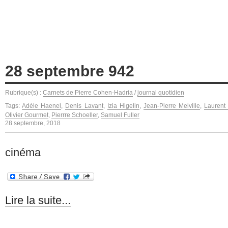
28 septembre 942
Rubrique(s) :
Carnets de Pierre Cohen-Hadria
/
journal quotidien
Tags:
Adèle Haenel
,
Denis Lavant
,
Izia Higelin
,
Jean-Pierre Melville
,
Laurent 
Olivier Gourmet
,
Pierrre Schoeller
,
Samuel Fuller
28 septembre, 2018
cinéma
Lire la suite...