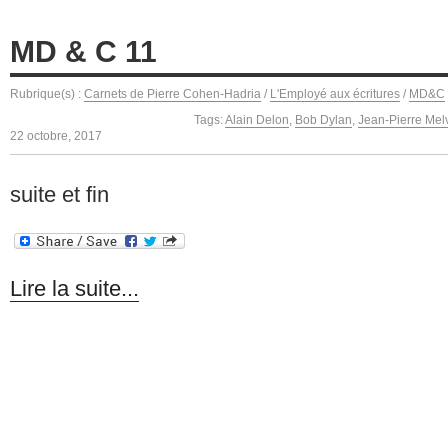
MD & C 11
Rubrique(s) :
Carnets de Pierre Cohen-Hadria
/
L'Employé aux écritures
/
MD&C
Tags:
Alain Delon
,
Bob Dylan
,
Jean-Pierre Melv
22 octobre, 2017
suite et fin
Lire la suite...