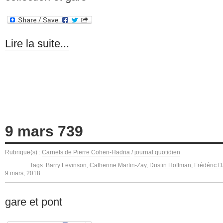
Lire la suite...
9 mars 739
Rubrique(s) :
Carnets de Pierre Cohen-Hadria
/
journal quotidien
Tags:
Barry Levinson
,
Catherine Martin-Zay
,
Dustin Hoffman
,
Frédéric D
9 mars, 2018
gare et pont