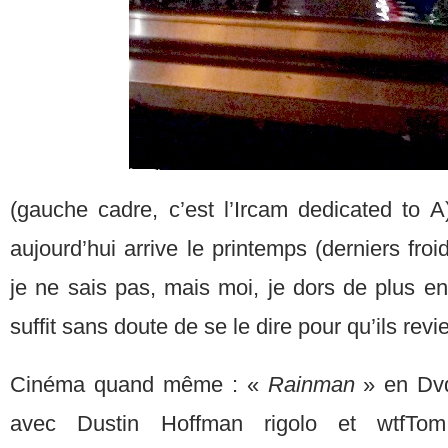
(gauche cadre, c’est l’Ircam dedicated to A)
aujourd’hui arrive le printemps (derniers fro
je ne sais pas, mais moi, je dors de plus en 
suffit sans doute de se le dire pour qu’ils rev
Cinéma quand même : «
Rainman
» en Dvd
avec Dustin Hoffman rigolo et wtfTom