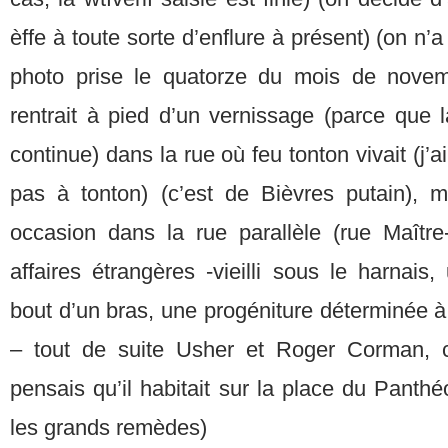
èffe à toute sorte d’enflure à présent) (on n’a 
photo prise le quatorze du mois de novemb
rentrait à pied d’un vernissage (parce que l
continue) dans la rue où feu tonton vivait (j’a
pas à tonton) (c’est de Bièvres putain), 
occasion dans la rue parallèle (rue Maître-
affaires étrangères -vieilli sous le harnai
bout d’un bras, une progéniture déterminée à
– tout de suite Usher et Roger Corman, c’
pensais qu’il habitait sur la place du Pant
les grands remèdes)