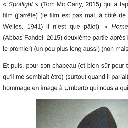
«
Spotlight
» (Tom Mc Carty, 2015) qui a tapé
film (j’arrête) (le film est pas mal, à côté d
Welles, 1941) il n’est que pâlot); «
Homel
(Abbas Fahdel, 2015) deuxième partie après la
le premier) (un peu plus long aussi) (non mai
Et puis, pour son chapeau (et bien sûr pour t
qu’il me semblait être) (surtout quand il parla
hommage en image à Umberto qui nous a qu