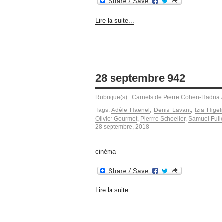
Lire la suite...
28 septembre 942
Rubrique(s) :
Carnets de Pierre Cohen-Hadria
Tags:
Adèle Haenel
,
Denis Lavant
,
Izia Higel
Olivier Gourmet
,
Pierrre Schoeller
,
Samuel Full
28 septembre, 2018
cinéma
Lire la suite...