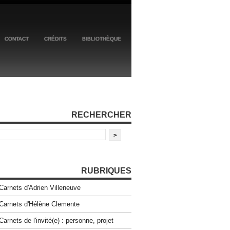
CONTACT
CRÉDITS
BIBLIOTHÈQUE
RECHERCHER
RUBRIQUES
Carnets d'Adrien Villeneuve
Carnets d'Hélène Clemente
Carnets de l'invité(e) : personne, projet