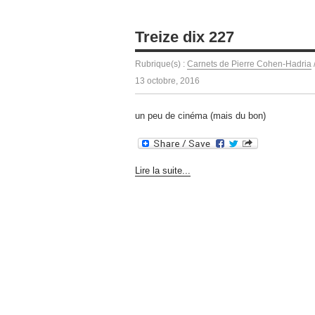
Treize dix 227
Rubrique(s) :
Carnets de Pierre Cohen-Hadria
13 octobre, 2016
un peu de cinéma (mais du bon)
Lire la suite...