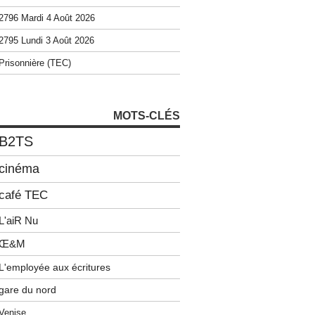
2796 Mardi 4 Août 2026
2795 Lundi 3 Août 2026
Prisonnière (TEC)
MOTS-CLÉS
B2TS
cinéma
café TEC
L'aiR Nu
Œ&M
L'employée aux écritures
gare du nord
Venise