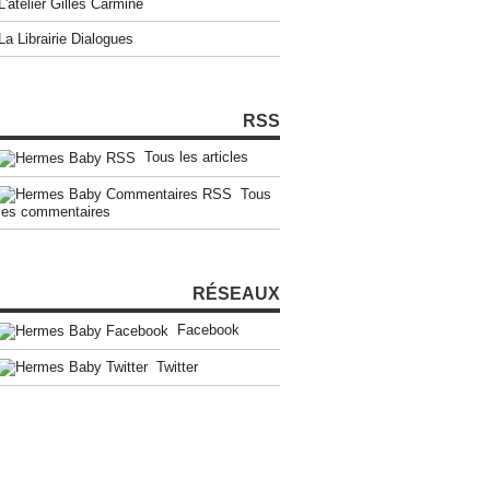
L'atelier Gilles Carmine
La Librairie Dialogues
RSS
Tous les articles
Tous
les commentaires
RÉSEAUX
Facebook
Twitter