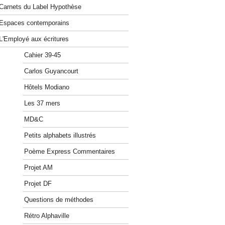
Carnets du Label Hypothèse
Espaces contemporains
L'Employé aux écritures
Cahier 39-45
Carlos Guyancourt
Hôtels Modiano
Les 37 mers
MD&C
Petits alphabets illustrés
Poème Express Commentaires
Projet AM
Projet DF
Questions de méthodes
Rétro Alphaville