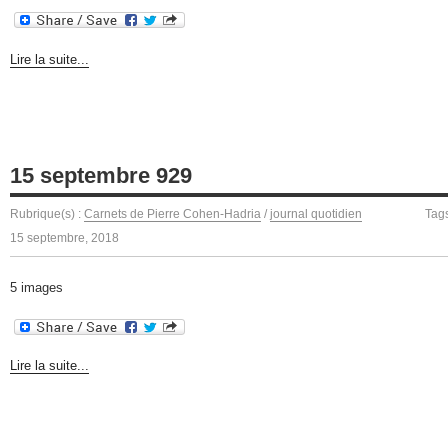
Lire la suite...
15 septembre 929
Rubrique(s) :
Carnets de Pierre Cohen-Hadria
/
journal quotidien
Tag
15 septembre, 2018
5 images
Lire la suite...