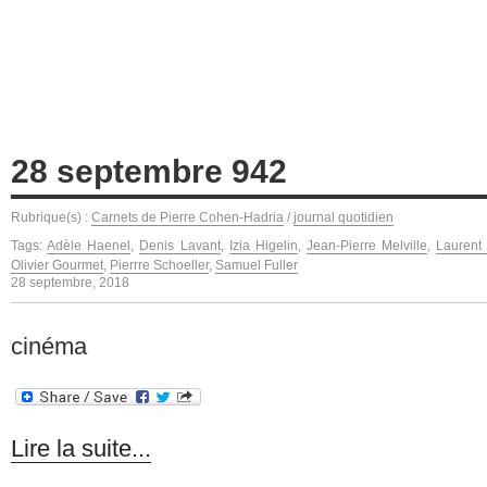
28 septembre 942
Rubrique(s) :
Carnets de Pierre Cohen-Hadria
/
journal quotidien
Tags:
Adèle Haenel
,
Denis Lavant
,
Izia Higelin
,
Jean-Pierre Melville
,
Laurent 
Olivier Gourmet
,
Pierrre Schoeller
,
Samuel Fuller
28 septembre, 2018
cinéma
Lire la suite...