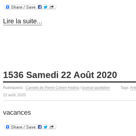
Lire la suite...
1536 Samedi 22 Août 2020
Rubrique(s) :
Carnets de Pierre Cohen-Hadria
/
journal quotidien
Tags:
Ant
22 août, 2020
vacances