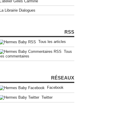
L'atelier Gilles Carmine
La Librairie Dialogues
RSS
Tous les articles
Tous
les commentaires
RÉSEAUX
Facebook
Twitter