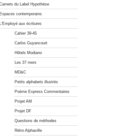
Carnets du Label Hypothèse
Espaces contemporains
L'Employé aux écritures
Cahier 39-45
Carlos Guyancourt
Hôtels Modiano
Les 37 mers
MD&C
Petits alphabets illustrés
Poème Express Commentaires
Projet AM
Projet DF
Questions de méthodes
Rétro Alphaville