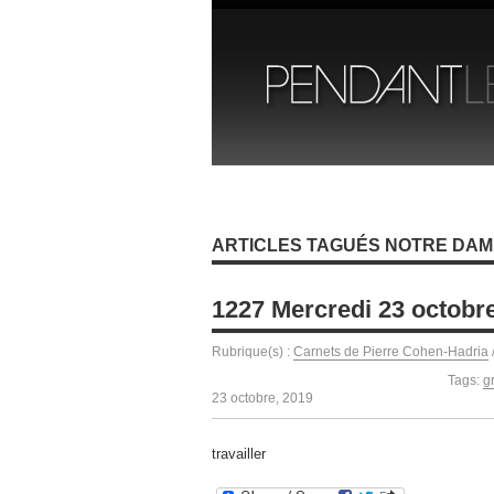
ARTICLES TAGUÉS NOTRE DAM
1227 Mercredi 23 octobr
Rubrique(s) :
Carnets de Pierre Cohen-Hadria
Tags:
g
23 octobre, 2019
travailler