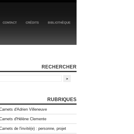
CONTACT
CRÉDITS
BIBLIOTHÈQUE
RECHERCHER
RUBRIQUES
Carnets d'Adrien Villeneuve
Carnets d'Hélène Clemente
Carnets de l'invité(e) : personne, projet