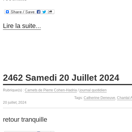
Lire la suite...
2462 Samedi 20 Juillet 2024
Rubrique(s) :
Carnets de Pierre Cohen-Hadria
/
journal quotidien
Tags:
Catherine Deneuve
,
Chantal 
20 juillet, 2024
retour tranquille