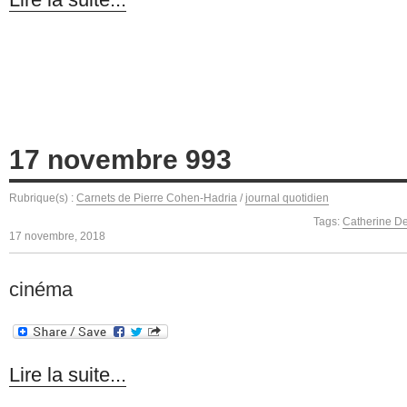
17 novembre 993
Rubrique(s) :
Carnets de Pierre Cohen-Hadria
/
journal quotidien
Tags:
Catherine D
17 novembre, 2018
cinéma
Lire la suite...