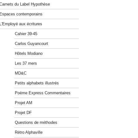
Carnets du Label Hypothèse
Espaces contemporains
L'Employé aux écritures
Cahier 39-45
Carlos Guyancourt
Hôtels Modiano
Les 37 mers
MD&C
Petits alphabets illustrés
Poème Express Commentaires
Projet AM
Projet DF
Questions de méthodes
Rétro Alphaville