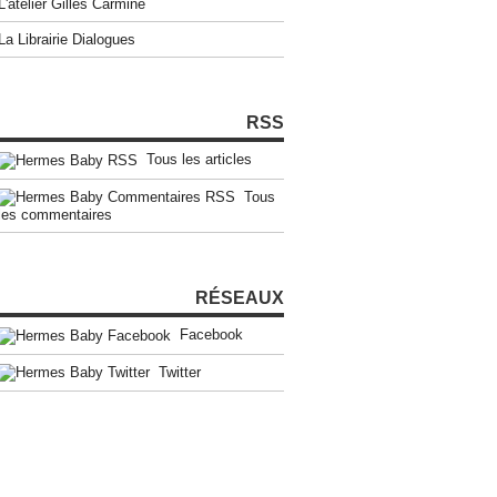
L'atelier Gilles Carmine
La Librairie Dialogues
RSS
Tous les articles
Tous
les commentaires
RÉSEAUX
Facebook
Twitter