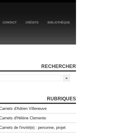
CONTACT
CRÉDITS
BIBLIOTHÈQUE
RECHERCHER
RUBRIQUES
Carnets d'Adrien Villeneuve
Carnets d'Hélène Clemente
Carnets de l'invité(e) : personne, projet