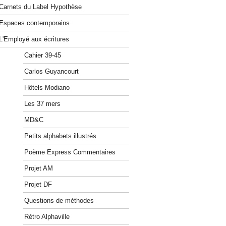
Carnets du Label Hypothèse
Espaces contemporains
L'Employé aux écritures
Cahier 39-45
Carlos Guyancourt
Hôtels Modiano
Les 37 mers
MD&C
Petits alphabets illustrés
Poème Express Commentaires
Projet AM
Projet DF
Questions de méthodes
Rétro Alphaville