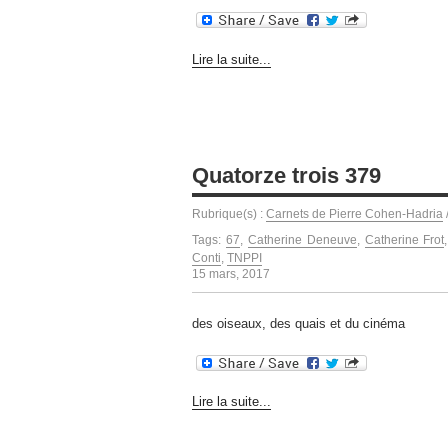
Lire la suite...
Quatorze trois 379
Rubrique(s) :
Carnets de Pierre Cohen-Hadria
Tags:
67
,
Catherine Deneuve
,
Catherine Frot
Conti
,
TNPPI
15 mars, 2017
des oiseaux, des quais et du cinéma
Lire la suite...