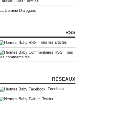
L'atelier Gilles Carmine
La Librairie Dialogues
RSS
Tous les articles
Tous
les commentaires
RÉSEAUX
Facebook
Twitter