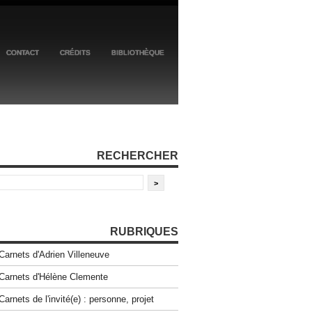
CONTACT
CRÉDITS
BIBLIOTHÈQUE
RECHERCHER
RUBRIQUES
Carnets d'Adrien Villeneuve
Carnets d'Hélène Clemente
Carnets de l'invité(e) : personne, projet