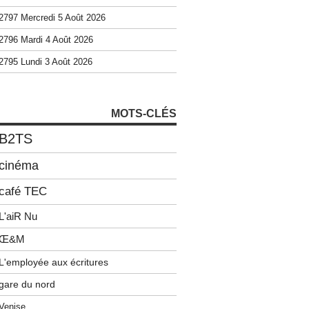
2797 Mercredi 5 Août 2026
2796 Mardi 4 Août 2026
2795 Lundi 3 Août 2026
MOTS-CLÉS
B2TS
cinéma
café TEC
L'aiR Nu
Œ&M
L'employée aux écritures
gare du nord
Venise