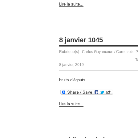
Lire la suite...
8 janvier 1045
Rubrique(s) :
Carlos Guyancourt
/
Carnets de P
T
8 janvier, 2019
bruits d’égouts
Lire la suite...