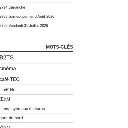
2794 Dimanche
2793 Samedi pemier d’Août 2026
2792 Vendredi 31 Juillet 2026
MOTS-CLÉS
B2TS
cinéma
café TEC
L'aiR Nu
Œ&M
L'employée aux écritures
gare du nord
Venise