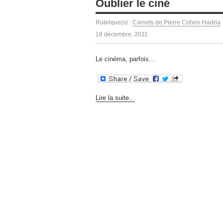
Oublier le ciné
Rubrique(s) :
Carnets de Pierre Cohen-Hadria
18 décembre, 2011
Le cinéma, parfois…
Lire la suite...