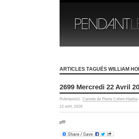
ARTICLES TAGUÉS WILLIAM H
2699 Mercredi 22 Avril 2
Rubrique(s) :
Carnets de Pierre Cohen-Hadria
22 avril, 2026
pfff