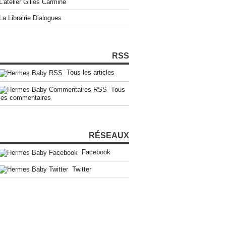
L'atelier Gilles Carmine
La Librairie Dialogues
RSS
Tous les articles
Tous
les commentaires
RÉSEAUX
Facebook
Twitter