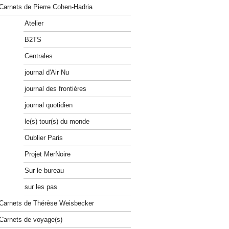
Carnets de Pierre Cohen-Hadria
Atelier
B2TS
Centrales
journal d'Air Nu
journal des frontières
journal quotidien
le(s) tour(s) du monde
Oublier Paris
Projet MerNoire
Sur le bureau
sur les pas
Carnets de Thérèse Weisbecker
Carnets de voyage(s)