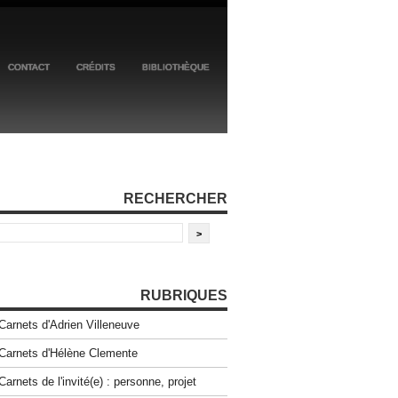
CONTACT
CRÉDITS
BIBLIOTHÈQUE
RECHERCHER
RUBRIQUES
Carnets d'Adrien Villeneuve
Carnets d'Hélène Clemente
Carnets de l'invité(e) : personne, projet