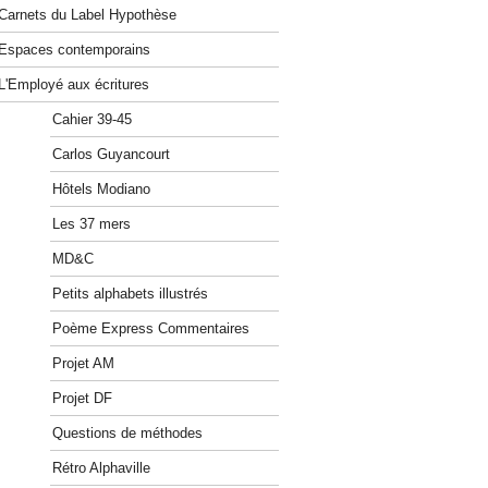
Carnets du Label Hypothèse
Espaces contemporains
L'Employé aux écritures
Cahier 39-45
Carlos Guyancourt
Hôtels Modiano
Les 37 mers
MD&C
Petits alphabets illustrés
Poème Express Commentaires
Projet AM
Projet DF
Questions de méthodes
Rétro Alphaville