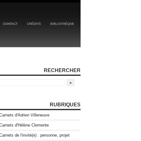
CONTACT
CRÉDITS
BIBLIOTHÈQUE
RECHERCHER
RUBRIQUES
Carnets d'Adrien Villeneuve
Carnets d'Hélène Clemente
Carnets de l'invité(e) : personne, projet