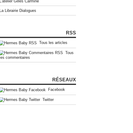
L'atelier Gilles Carmine
La Librairie Dialogues
RSS
Tous les articles
Tous
les commentaires
RÉSEAUX
Facebook
Twitter