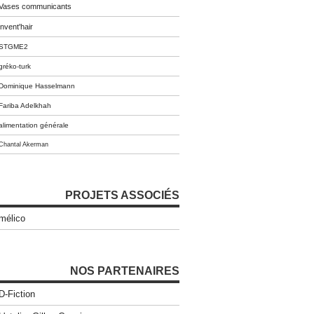
Vases communicants
invent'hair
STGME2
gréko-turk
Dominique Hasselmann
Fariba Adelkhah
alimentation générale
Chantal Akerman
PROJETS ASSOCIÉS
mélico
NOS PARTENAIRES
D-Fiction