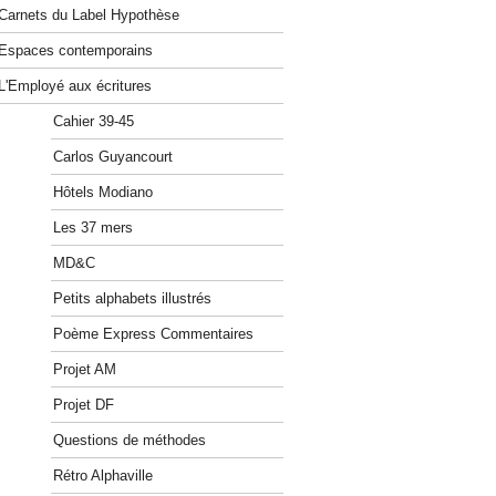
Carnets du Label Hypothèse
Espaces contemporains
L'Employé aux écritures
Cahier 39-45
Carlos Guyancourt
Hôtels Modiano
Les 37 mers
MD&C
Petits alphabets illustrés
Poème Express Commentaires
Projet AM
Projet DF
Questions de méthodes
Rétro Alphaville