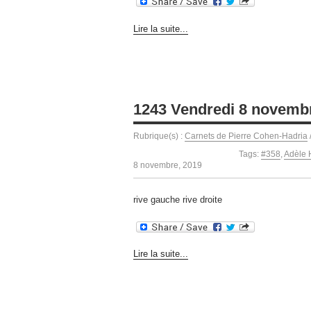
Lire la suite...
1243 Vendredi 8 novemb
Rubrique(s) :
Carnets de Pierre Cohen-Hadria
Tags:
#358
,
Adèle 
8 novembre, 2019
rive gauche rive droite
Lire la suite...