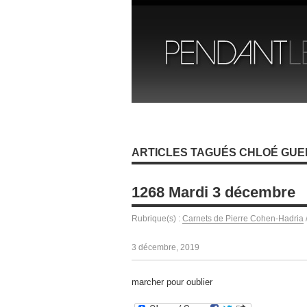
ARTICLES TAGUÉS CHLOÉ GU
1268 Mardi 3 décembre
Rubrique(s) :
Carnets de Pierre Cohen-Hadria
3 décembre, 2019
marcher pour oublier