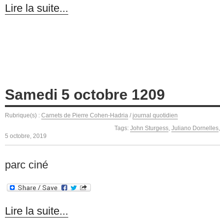
Lire la suite...
Samedi 5 octobre 1209
Rubrique(s) :
Carnets de Pierre Cohen-Hadria
/
journal quotidien
Tags:
John Sturgess
,
Juliano Dornelles
5 octobre, 2019
parc ciné
Lire la suite...