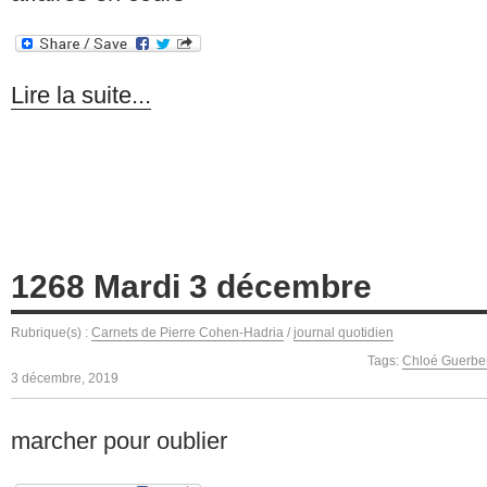
Lire la suite...
1268 Mardi 3 décembre
Rubrique(s) :
Carnets de Pierre Cohen-Hadria
/
journal quotidien
Tags:
Chloé Guerbe
3 décembre, 2019
marcher pour oublier