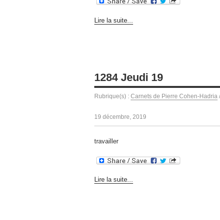
Lire la suite...
1284 Jeudi 19
Rubrique(s) :
Carnets de Pierre Cohen-Hadria
19 décembre, 2019
travailler
Lire la suite...