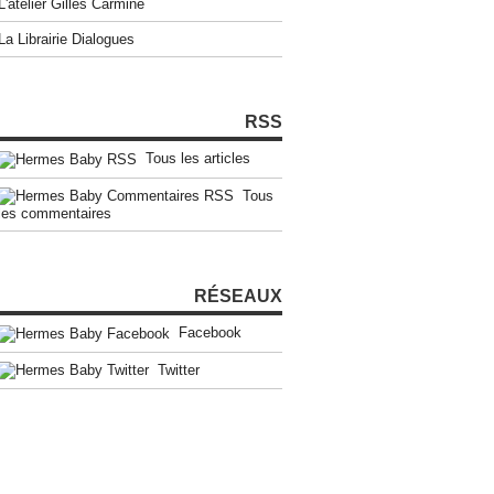
L'atelier Gilles Carmine
La Librairie Dialogues
RSS
Tous les articles
Tous
les commentaires
RÉSEAUX
Facebook
Twitter