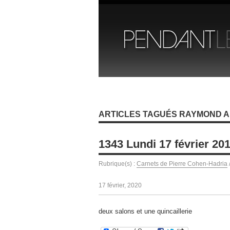
ARTICLES TAGUÉS RAYMOND 
1343 Lundi 17 février 20
Rubrique(s) :
Carnets de Pierre Cohen-Hadria
17 février, 2020
deux salons et une quincaillerie