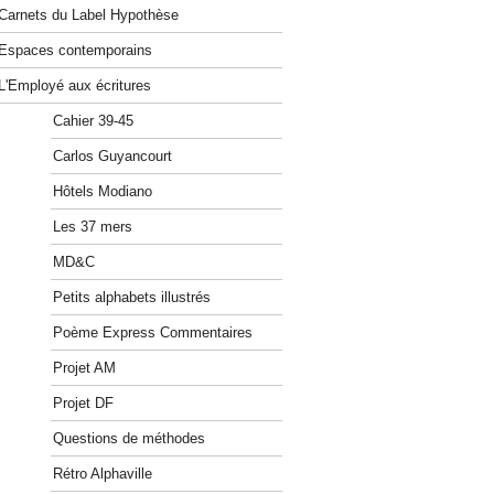
Carnets du Label Hypothèse
Espaces contemporains
L'Employé aux écritures
Cahier 39-45
Carlos Guyancourt
Hôtels Modiano
Les 37 mers
MD&C
Petits alphabets illustrés
Poème Express Commentaires
Projet AM
Projet DF
Questions de méthodes
Rétro Alphaville