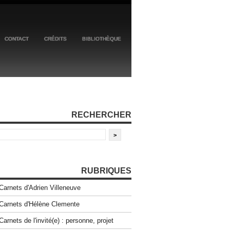
CONTACT
CRÉDITS
BIBLIOTHÈQUE
RECHERCHER
RUBRIQUES
Carnets d'Adrien Villeneuve
Carnets d'Hélène Clemente
Carnets de l'invité(e) : personne, projet