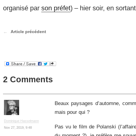
organisé par
son préfet
) – hier soir, en sortant
Article précédent
2 Comments
Beaux paysages d’automne, comme 
mais pour qui ?
Dominique Hasselmann
Pas vu le film de Polanski (l’affair
Nov 27, 2019, 9:48
du moment ?), je préfère me souve