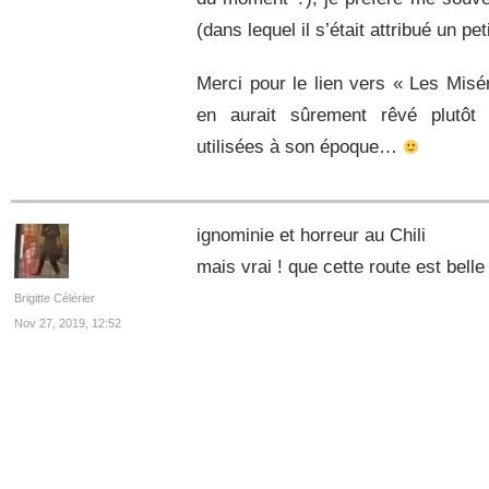
(dans lequel il s’était attribué un peti
Merci pour le lien vers « Les Misé
en aurait sûrement rêvé plutô
utilisées à son époque…
ignominie et horreur au Chili
mais vrai ! que cette route est belle 
Brigitte Célérier
Nov 27, 2019, 12:52