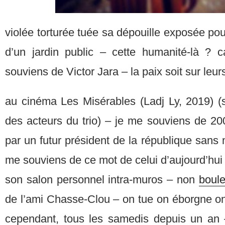
violée torturée tuée sa dépouille exposée pour
d’un jardin public – cette humanité-là ? 
souviens de Victor Jara – la paix soit sur leu
au cinéma Les Misérables (Ladj Ly, 2019) (s
des acteurs du trio) – je me souviens de 2
par un futur président de la république sans m
me souviens de ce mot de celui d’aujourd’hui 
son salon personnel intra-muros – non
boul
de l’ami Chasse-Clou – on tue on éborgne on
cependant, tous les samedis depuis un an – 