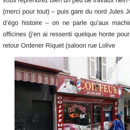
vous reprendrez bien un peu de travaux hein 
(merci pour tout) – puis gare du nord Jules Jof
d’égo histoire – on ne parle qu’aux mach
officines (j’en ai ressenti quelque honte pou
retour Ordener Riquet (saloon rue Lolive