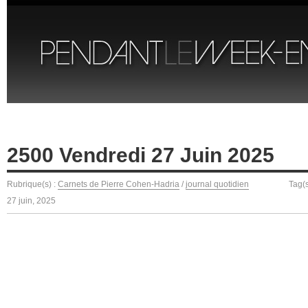
2500 Vendredi 27 Juin 2025
Rubrique(s) :
Carnets de Pierre Cohen-Hadria
/
journal quotidien
Tag(
27 juin, 2025