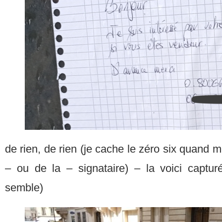
de rien, de rien (je cache le zéro six quand 
– ou de la – signataire) – la voici captur
semble)