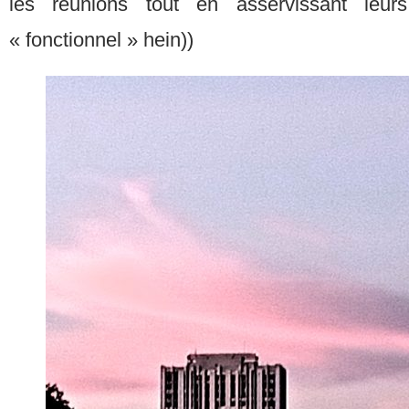
les réunions tout en asservissant leurs
« fonctionnel » hein))