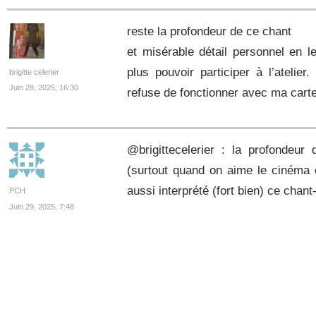
reste la profondeur de ce chant
et misérable détail personnel en l
plus pouvoir participer à l’atelier
brigitte celerier
Juin 28, 2025, 16:30
refuse de fonctionner avec ma cart
@brigittecelerier : la profondeur 
(surtout quand on aime le cinéma
aussi interprété (fort bien) ce chan
PCH
Juin 29, 2025, 7:48