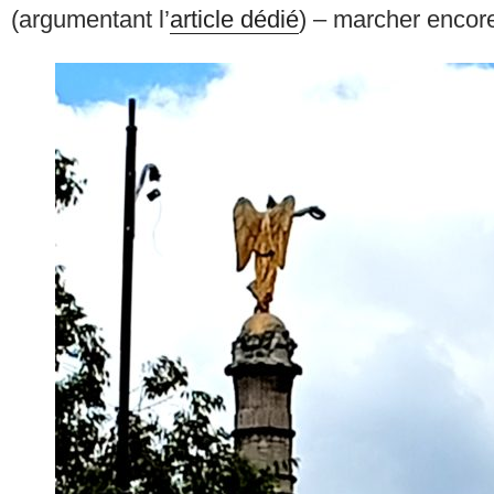
(argumentant l’
article dédié
) – marcher encor