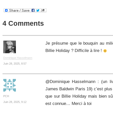
4 Comments
Je présume que le bouquin au milie
Billie Holiday ? Difficile à lire !
Dominique Hasselmann
Juin 28, 2025, 8:57
@Dominique Hasselmann : (un liv
James Baldwin Paris 19) c’est plus
que sur Billie Holiday mais bien sû
PCH
Juin 28, 2025, 9:12
est connue… Merci à toi