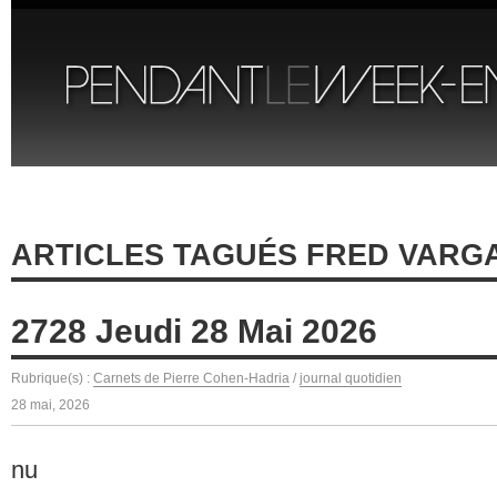
ARTICLES TAGUÉS FRED VARG
2728 Jeudi 28 Mai 2026
Rubrique(s) :
Carnets de Pierre Cohen-Hadria
/
journal quotidien
28 mai, 2026
nu