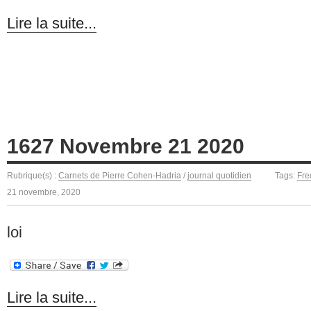
Lire la suite...
1627 Novembre 21 2020
Rubrique(s) :
Carnets de Pierre Cohen-Hadria
/
journal quotidien
Tags:
Fre
21 novembre, 2020
loi
Lire la suite...