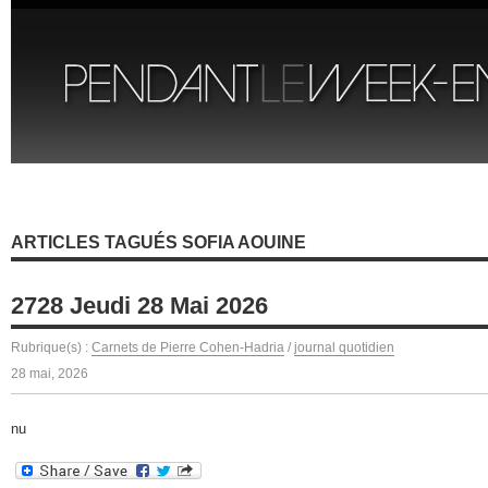
ARTICLES TAGUÉS SOFIA AOUINE
2728 Jeudi 28 Mai 2026
Rubrique(s) :
Carnets de Pierre Cohen-Hadria
/
journal quotidien
28 mai, 2026
nu