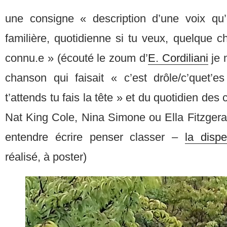
une consigne « description d’une voix qu’
familière, quotidienne si tu veux, quelque 
connu.e » (écouté le zoum d’
E. Cordiliani
je 
chanson qui faisait « c’est drôle/c’quet’es
t’attends tu fais la tête » et du quotidien d
Nat King Cole, Nina Simone ou Ella Fitzgeral
entendre écrire penser classer –
la dispe
réalisé, à poster)