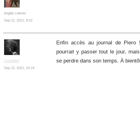
brigitte celerier
Sep 22, 2021, 8:02
Enfin accès au journal de Piero !
pourrait y passer tout le jour, mais
se perdre dans son temps. À bientô
Cordoliani
Sep 22, 2021, 10:24