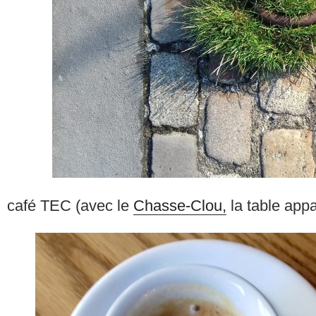
café TEC (avec le
Chasse-Clou,
la table appa