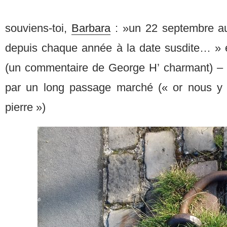
souviens-toi,
Barbara
: »un 22 septembre au 
depuis chaque année à la date susdite… »
(un commentaire de George H’ charmant) 
par un long passage marché (« or nous y r
pierre »)