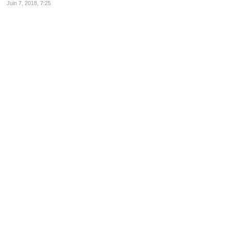
Juin 7, 2018, 7:25