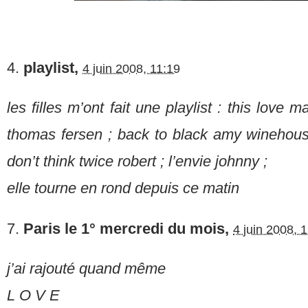
4.
playlist,
4 juin 2008, 11:19
les filles m’ont fait une playlist : this love 
thomas fersen ; back to black amy winehou
don’t think twice robert ; l’envie johnny ;
elle tourne en rond depuis ce matin
7.
Paris le 1° mercredi du mois,
4 juin 2008, 
j’ai rajouté quand même
L O V E