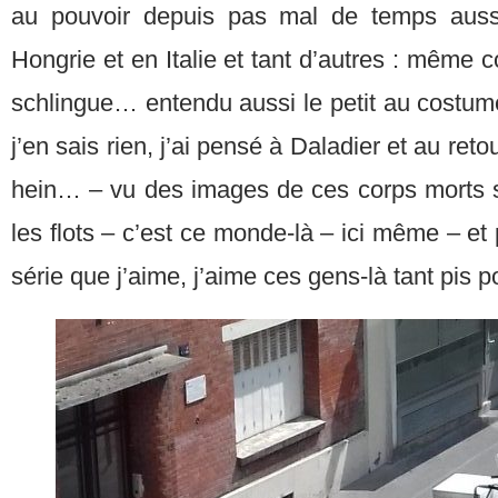
au pouvoir depuis pas mal de temps aus
Hongrie et en Italie et tant d’autres : même 
schlingue… entendu aussi le petit au costume
j’en sais rien, j’ai pensé à Daladier et au ret
hein… – vu des images de ces corps morts su
les flots – c’est ce monde-là – ici même – et 
série que j’aime, j’aime ces gens-là tant pis 