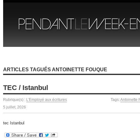
ARTICLES TAGUÉS ANTOINETTE FOUQUE
TEC / Istanbul
Rubrique(s) :
L'Employé aux écritures
Tags:
Antoinette
5 juillet, 2026
tec Istanbul