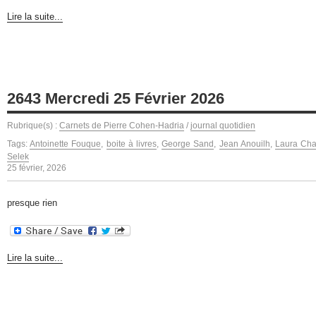
Lire la suite...
2643 Mercredi 25 Février 2026
Rubrique(s) :
Carnets de Pierre Cohen-Hadria
/
journal quotidien
Tags:
Antoinette Fouque
,
boite à livres
,
George Sand
,
Jean Anouilh
,
Laura Char
Selek
25 février, 2026
presque rien
Lire la suite...