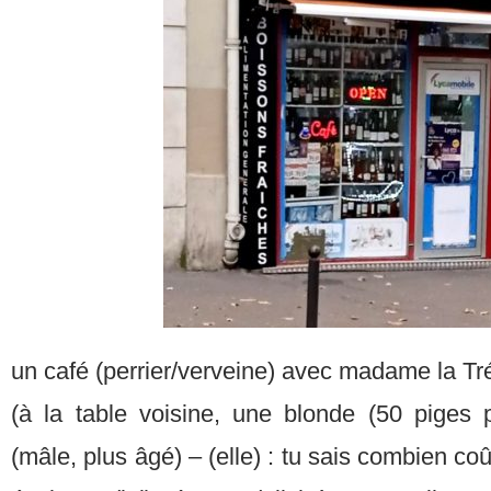
un café (perrier/verveine) avec madame la T
(à la table voisine, une blonde (50 piges p
(mâle, plus âgé) – (elle) : tu sais combien coût