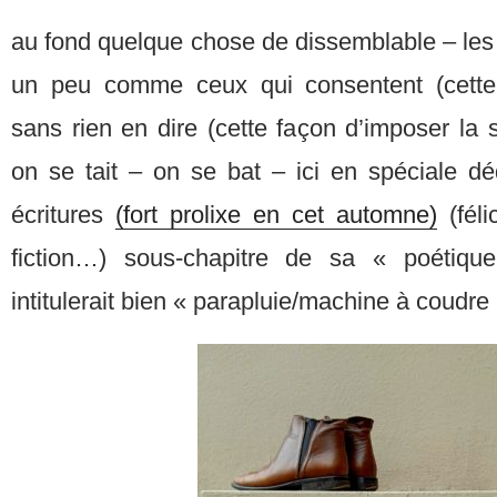
au fond quelque chose de dissemblable – les
un peu comme ceux qui consentent (cette
sans rien en dire (cette façon d’imposer la s
on se tait – on se bat – ici en spéciale d
écritures
(fort prolixe en cet automne)
(féli
fiction…) sous-chapitre de sa « poétiqu
intitulerait bien « parapluie/machine à coudre