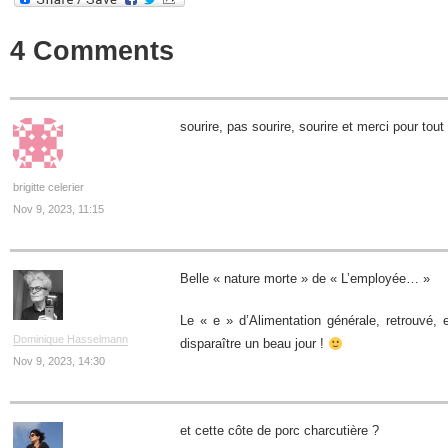
4 Comments
sourire, pas sourire, sourire et merci pour tout
brigitte celerier
Nov 9, 2023, 11:15
Belle « nature morte » de « L’employée… »
Le « e » d’Alimentation générale, retrouvé, 
Dominique Hasselmann
disparaître un beau jour !
Nov 9, 2023, 14:30
et cette côte de porc charcutière ?