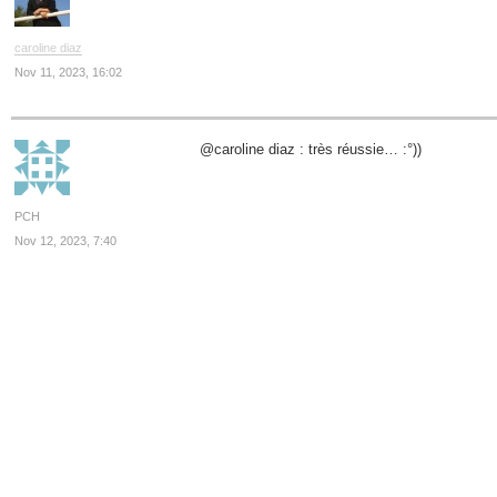
caroline diaz
Nov 11, 2023, 16:02
@caroline diaz : très réussie… :°))
PCH
Nov 12, 2023, 7:40