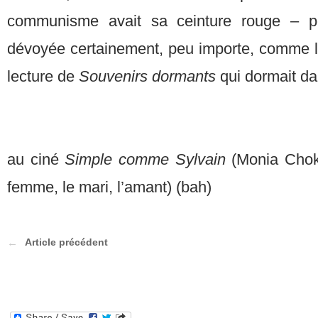
communisme avait sa ceinture rouge – p
dévoyée certainement, peu importe, comme le 
lecture de
S
ouvenirs dormants
qui dormait da
au ciné
Simple comme Sylvain
(Monia Chokr
femme, le mari, l’amant) (bah)
Article précédent