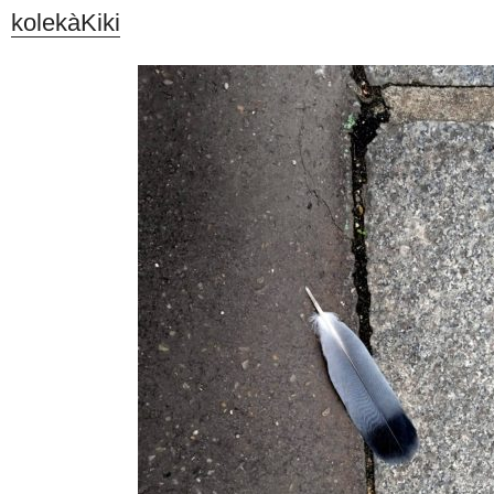
kolekàKiki