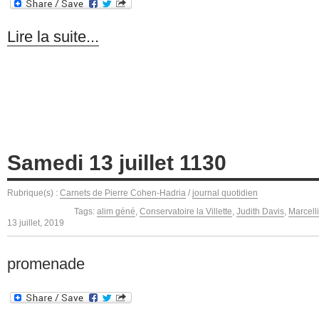
Lire la suite...
Samedi 13 juillet 1130
Rubrique(s) :
Carnets de Pierre Cohen-Hadria
/
journal quotidien
Tags:
alim géné
,
Conservatoire la Villette
,
Judith Davis
,
Marcell
13 juillet, 2019
promenade