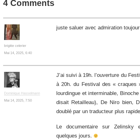
4 Comments
juste saluer avec admiration toujou
brigitte celerier
Mai 14, 2025, 6:40
J’ai suivi à 19h. l’ouverture du Fes
à 20h. du Festival des « craques »
lourdingue et interminable, Binoche
Dominique Hasselmann
Mai 14, 2025, 7:50
disait Retailleau), De Niro bien, 
doublé par un traducteur plus rapid
Le documentaire sur Zelinsky es
quelques jours.