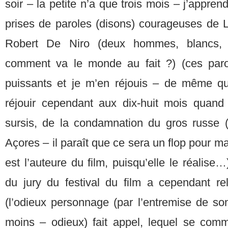
soir – la petite n’a que trois mois – j’apprend
prises de paroles (disons) courageuses de 
Robert De Niro (deux hommes, blancs, 
comment va le monde au fait ?) (ces parol
puissants et je m’en réjouis – de même qu
réjouir cependant aux dix-huit mois quand
sursis, de la condamnation du gros russe (i
Açores – il paraît que ce sera un flop pour m
est l’auteure du film, puisqu’elle le réalis
du jury du festival du film a cependant r
(l’odieux personnage (par l’entremise de so
moins – odieux) fait appel, lequel se com