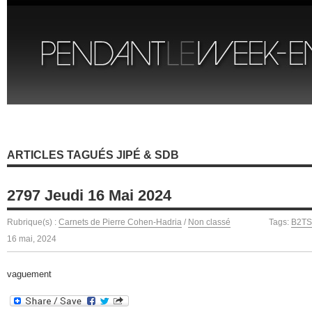
ARTICLES TAGUÉS JIPÉ & SDB
2797 Jeudi 16 Mai 2024
Rubrique(s) :
Carnets de Pierre Cohen-Hadria
/
Non classé
Tags:
B2TS
16 mai, 2024
vaguement