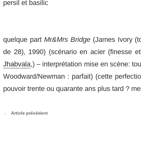
persil et basilic
quelque part
Mr&Mrs Bridge
(James Ivory (t
de 28), 1990) (scénario en acier (finesse e
Jhabvala
,) – interprétation mise en scène: tout
Woodward/Newman : parfait) (cette perfection
pouvoir trente ou quarante ans plus tard ? m
Article précédent