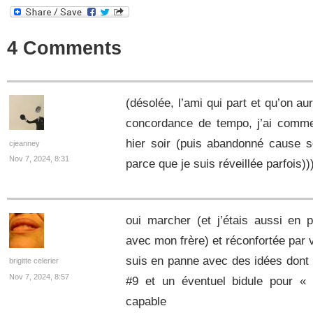
4 Comments
(désolée, l’ami qui part et qu’on au
concordance de tempo, j’ai comm
hier soir (puis abandonné cause s
cjeanney
Nov 7, 2024, 8:31
parce que je suis réveillée parfois))
oui marcher (et j’étais aussi en 
avec mon frère) et réconfortée par
suis en panne avec des idées dont 
brigitte celerier
Nov 7, 2024, 8:57
#9 et un éventuel bidule pour « 
capable