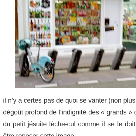
il n’y a certes pas de quoi se vanter (non plus
dégoût profond de l’indignité des « grands 
du petit jésuite lèche-cul comme il se le doi
être reposer cette image