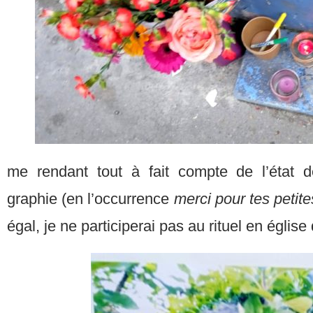
me rendant tout à fait compte de l’état
graphie (en l’occurrence
merci pour tes pet
égal, je ne participerai pas au rituel en églis