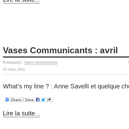
Vases Communicants : avril
Rubrique(s) :
Vases communicants
31 mars, 2011
What’s my line ? : Anne Savelli et quelque c
Lire la suite...