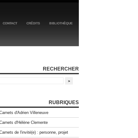
CONTACT
CRÉDITS
BIBLIOTHÈQUE
RECHERCHER
RUBRIQUES
Carnets d'Adrien Villeneuve
Carnets d'Hélène Clemente
Carnets de l'invité(e) : personne, projet