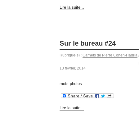
Lire la suite...
Sur le bureau #24
Rubrique(s) :
Carnets de Pierre Cohen-Hadria
T
13 février, 2014
mots-photos
Lire la suite...