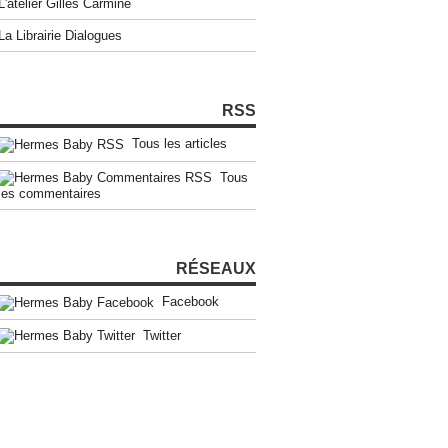
L'atelier Gilles Carmine
La Librairie Dialogues
RSS
Tous les articles
Tous
les commentaires
RÉSEAUX
Facebook
Twitter