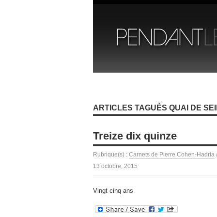
ARTICLES TAGUÉS QUAI DE SE
Treize dix quinze
Rubrique(s) :
Carnets de Pierre Cohen-Hadria
13 octobre, 2015
Vingt cinq ans