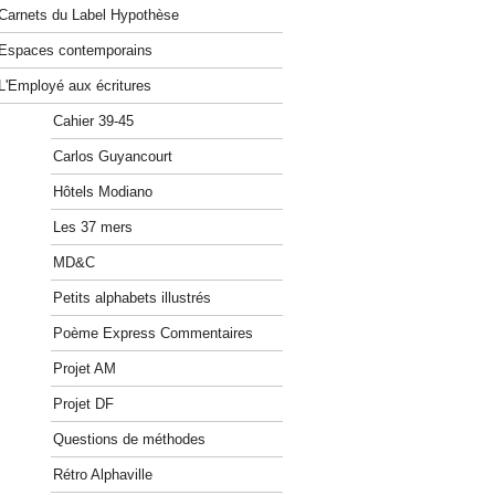
Carnets du Label Hypothèse
Espaces contemporains
L'Employé aux écritures
Cahier 39-45
Carlos Guyancourt
Hôtels Modiano
Les 37 mers
MD&C
Petits alphabets illustrés
Poème Express Commentaires
Projet AM
Projet DF
Questions de méthodes
Rétro Alphaville