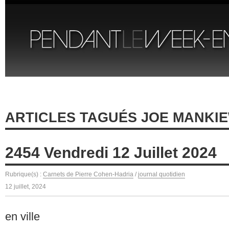
ARTICLES TAGUÉS JOE MANKI
2454 Vendredi 12 Juillet 2024
Rubrique(s) :
Carnets de Pierre Cohen-Hadria
/
journal quotidien
12 juillet, 2024
en ville