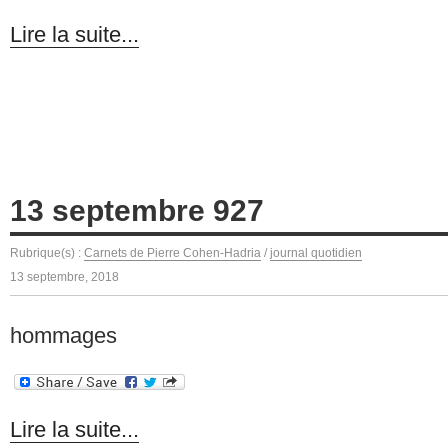
Lire la suite...
13 septembre 927
Rubrique(s) :
Carnets de Pierre Cohen-Hadria
/
journal quotidien
13 septembre, 2018
hommages
Lire la suite...