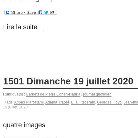
Lire la suite...
1501 Dimanche 19 juillet 2020
Rubrique(s) :
Carnets de Pierre Cohen-Hadria
/
journal quotidien
Tags:
Abbas Kiarostami
,
Adama Traoré
,
Ella Fitzgerald
,
Georges Floyd
,
Jean-mari
19 juillet, 2020
quatre images