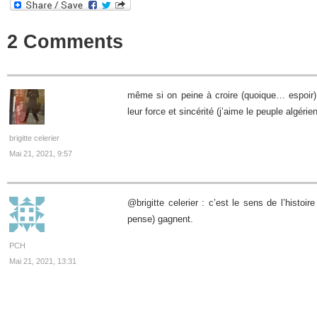
2 Comments
même si on peine à croire (quoique… espoir)
leur force et sincérité (j’aime le peuple algérien
brigitte celerier
Mai 21, 2021, 9:57
@brigitte celerier : c’est le sens de l’histoire 
pense) gagnent.
PCH
Mai 21, 2021, 13:31