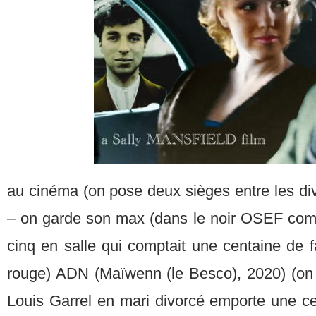
au cinéma (on pose deux sièges entre les div
– on garde son max (dans le noir OSEF compl
cinq en salle qui comptait une centaine de 
rouge) ADN (Maïwenn (le Besco), 2020) (on
Louis Garrel en mari divorcé emporte une c