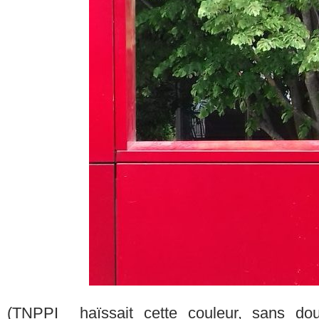
(TNPPI haïssait cette couleur, sans dout