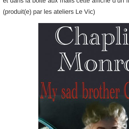
et dans la boite aux mails cette affiche d’un
(produit(e) par les ateliers Le Vic)