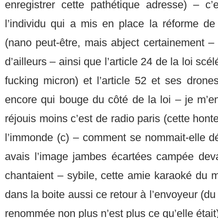
enregistrer cette pathétique adresse) – c’e
l’individu qui a mis en place la réforme de l
(nano peut-être, mais abject certainement – r
d’ailleurs – ainsi que l’article 24 de la loi sc
fucking micron) et l’article 52 et ses dron
encore qui bouge du côté de la loi – je m’e
réjouis moins c’est de radio paris (cette ho
l’immonde (c) – comment se nommait-elle déj
avais l’image jambes écartées campée dev
chantaient – sybile, cette amie karaoké du mi
dans la boite aussi ce retour à l’envoyeur (d
renommée non plus n’est plus ce qu’elle était