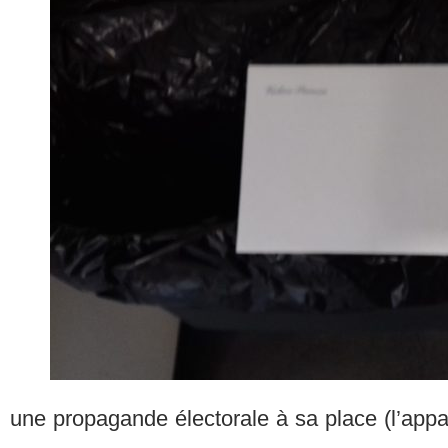
une propagande électorale à sa place (l’appa