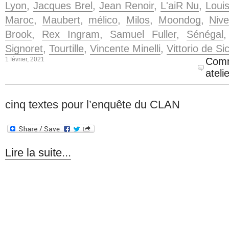
Lyon
,
Jacques Brel
,
Jean Renoir
,
L'aiR Nu
,
Loui
Maroc
,
Maubert
,
mélico
,
Milos
,
Moondog
,
Niv
Brook
,
Rex Ingram
,
Samuel Fuller
,
Sénégal
Signoret
,
Tourtille
,
Vincente Minelli
,
Vittorio de Si
1 février, 2021
Comm
ateli
cinq textes pour l’enquête du CLAN
Lire la suite...