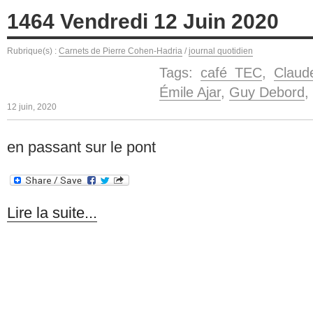
1464 Vendredi 12 Juin 2020
Rubrique(s) :
Carnets de Pierre Cohen-Hadria
/
journal quotidien
Tags:
café TEC
,
Claud
Émile Ajar
,
Guy Debord
,
12 juin, 2020
en passant sur le pont
Lire la suite...