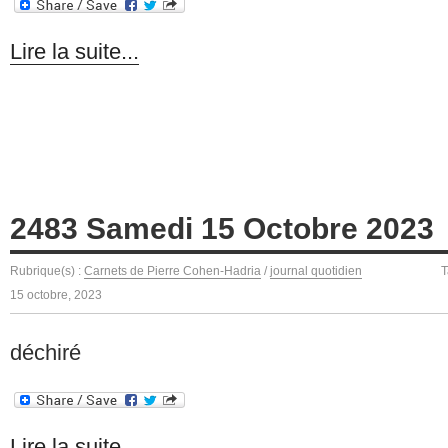
Lire la suite...
2483 Samedi 15 Octobre 2023
Rubrique(s) :
Carnets de Pierre Cohen-Hadria
/
journal quotidien
T
15 octobre, 2023
déchiré
Lire la suite...