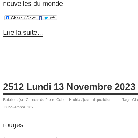
nouvelles du monde
Lire la suite...
2512 Lundi 13 Novembre 2023
Rubrique(s) :
Carnets de Pierre Cohen-Hadria
/
journal quotidien
Tags:
Cir
13 novembre, 2023
rouges