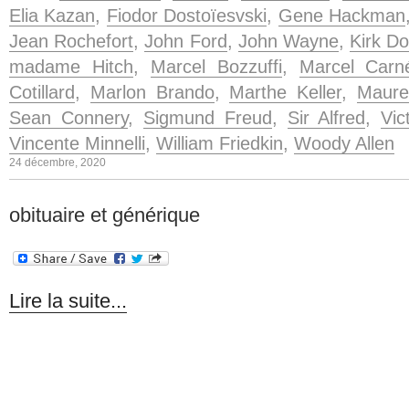
Elia Kazan
,
Fiodor Dostoïesvski
,
Gene Hackman
Jean Rochefort
,
John Ford
,
John Wayne
,
Kirk D
madame Hitch
,
Marcel Bozzuffi
,
Marcel Carn
Cotillard
,
Marlon Brando
,
Marthe Keller
,
Maure
Sean Connery
,
Sigmund Freud
,
Sir Alfred
,
Vic
Vincente Minnelli
,
William Friedkin
,
Woody Allen
24 décembre, 2020
obituaire et générique
Lire la suite...