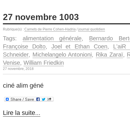
27 novembre 1003
Rubrique(s) :
Carnets de Pierre Cohen-Hadria
/
journal quotidien
Tags:
alimentation générale
,
Bernardo Berto
Françoise Dolto
,
Joel et Ethan Coen
,
L'aiR
Schneider
,
Michelangelo Antonioni
,
Rika Zaraï
,
R
Venise
,
William Friedkin
27 novembre, 2018
ciné alim géné
Lire la suite...