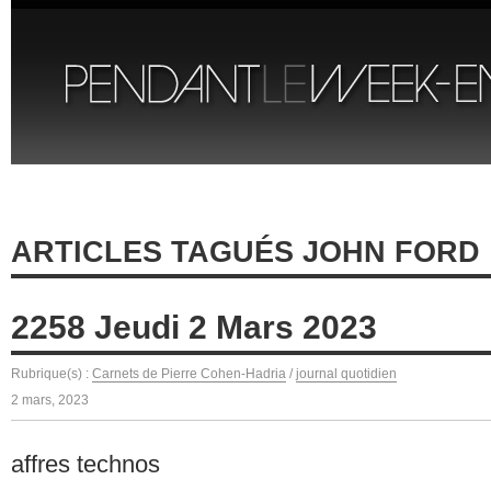
ARTICLES TAGUÉS JOHN FORD
2258 Jeudi 2 Mars 2023
Rubrique(s) :
Carnets de Pierre Cohen-Hadria
/
journal quotidien
2 mars, 2023
affres technos