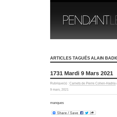
ARTICLES TAGUÉS ALAIN BADI
1731 Mardi 9 Mars 2021
Rubrique(s) :
Carnets de Pierre Cohen-Hadria
9 mars, 2021
manques