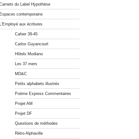
Carnets du Label Hypothèse
Espaces contemporains
L'Employé aux écritures
Cahier 39-45
Carlos Guyancourt
Hôtels Modiano
Les 37 mers
MD&C
Petits alphabets illustrés
Poème Express Commentaires
Projet AM
Projet DF
Questions de méthodes
Rétro Alphaville