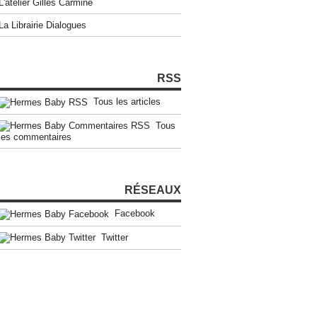
L'atelier Gilles Carmine
La Librairie Dialogues
RSS
Tous les articles
Tous
les commentaires
RÉSEAUX
Facebook
Twitter