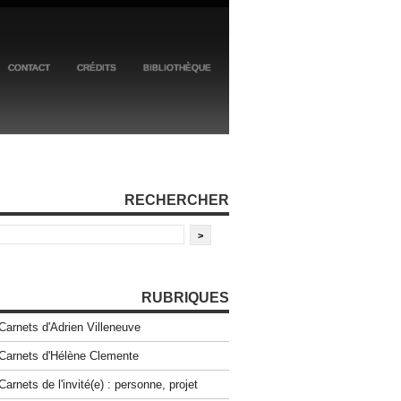
CONTACT
CRÉDITS
BIBLIOTHÈQUE
RECHERCHER
RUBRIQUES
Carnets d'Adrien Villeneuve
Carnets d'Hélène Clemente
Carnets de l'invité(e) : personne, projet