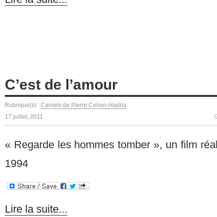
C’est de l’amour
Rubrique(s) :
Carnets de Pierre Cohen-Hadria
17 juillet, 2011
« Regarde les hommes tomber », un film réal
1994
Lire la suite...