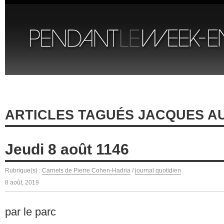
ARTICLES TAGUÉS JACQUES A
Jeudi 8 août 1146
Rubrique(s) :
Carnets de Pierre Cohen-Hadria
/
journal quotidien
8 août, 2019
par le parc