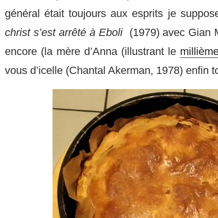
général était toujours aux esprits je suppos
christ s’est arrêté à Eboli
(1979) avec Gian M
encore (la mère d’Anna (illustrant le
millièm
vous d’icelle (Chantal Akerman, 1978) enfin t