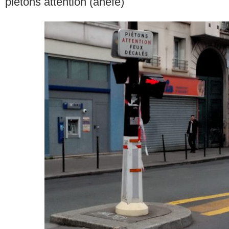
piétons attention (anéfé)