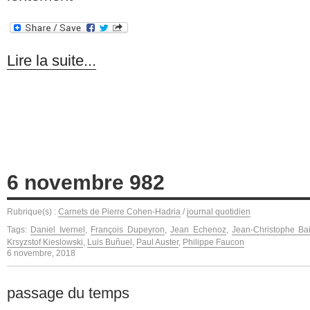
Lire la suite...
6 novembre 982
Rubrique(s) :
Carnets de Pierre Cohen-Hadria
/
journal quotidien
Tags:
Daniel Ivernel
,
François Dupeyron
,
Jean Echenoz
,
Jean-Christophe Bai
Krsyzstof Kieslowski
,
Luis Buñuel
,
Paul Auster
,
Philippe Faucon
6 novembre, 2018
passage du temps