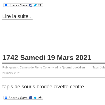
Lire la suite...
1742 Samedi 19 Mars 2021
Rubrique(s) :
Carnets de Pierre Cohen-Hadria
/
journal quotidien
Tags:
Jul
20 mars, 2021
tapis de souris brodée civette centre