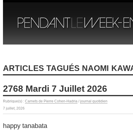
ARTICLES TAGUÉS NAOMI KAW
2768 Mardi 7 Juillet 2026
Rubrique(s) :
Carnets de Pierre Cohen-Hadria
/
journal quotidien
7 juillet, 2026
happy tanabata