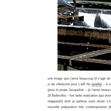
une image que j’aime beaucoup (il s’agit de j
yi
de ville&ciné pour L’aiR Nu
(anéfé)
– à ce
(pour le projet Jacqueline – je l’aime beauc
20 Belleville) – fort belle réalisation (qui 
réapparaît) dont je parlerai sans doute s’i
nouvelle préparation très contemporaine 