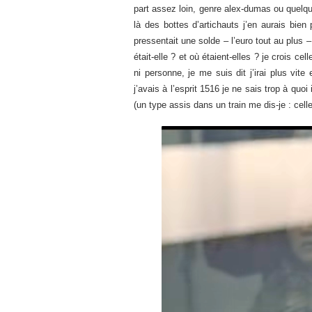
part assez loin, genre alex-dumas ou quelque
là des bottes d’artichauts j’en aurais bien
pressentait une solde – l’euro tout au plus –
était-elle ? et où étaient-elles ? je crois c
ni personne, je me suis dit j’irai plus vit
j’avais à l’esprit 1516 je ne sais trop à qu
(un type assis dans un train me dis-je : celle