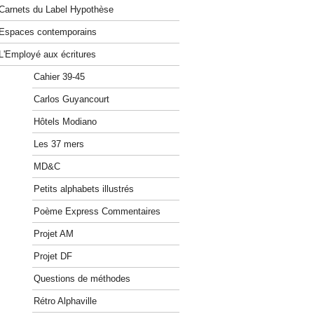
Carnets du Label Hypothèse
Espaces contemporains
L'Employé aux écritures
Cahier 39-45
Carlos Guyancourt
Hôtels Modiano
Les 37 mers
MD&C
Petits alphabets illustrés
Poème Express Commentaires
Projet AM
Projet DF
Questions de méthodes
Rétro Alphaville