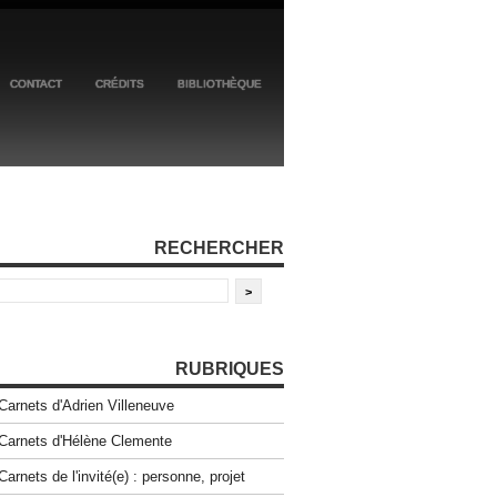
CONTACT
CRÉDITS
BIBLIOTHÈQUE
RECHERCHER
RUBRIQUES
Carnets d'Adrien Villeneuve
Carnets d'Hélène Clemente
Carnets de l'invité(e) : personne, projet