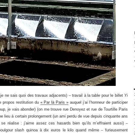
e ne sais quoi des travaux adjacents) – travail à la table pour le billet
Yi
 propos restitution du
« Par là Paris »
auquel j’ai l’honneur de participer
oup, je vais abonder) (on me trouve rue Denoyez et rue de Tourtille Paris
donne lieu à certain prolongement (un ami perdu de vue depuis cinquante ans
l se réalise : j’aime assez ces hasards bien qu’ils m’effraient aussi) –
(boulgour slash quinoa à dix euros le kilo quand même – furieusement