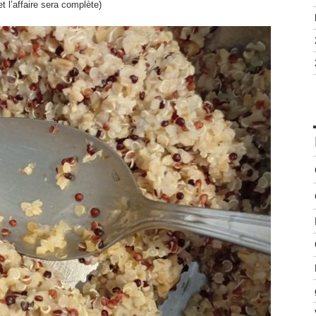
t l’affaire sera complète)