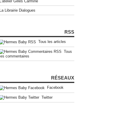
L'atelier Gilles Carmine
La Librairie Dialogues
RSS
Tous les articles
Tous
les commentaires
RÉSEAUX
Facebook
Twitter