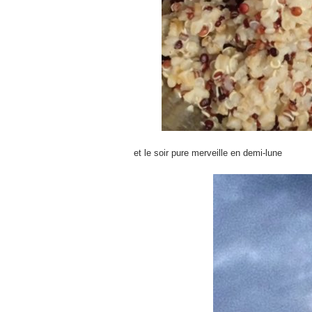
et le soir pure merveille en demi-lune