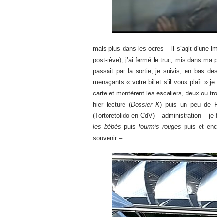
mais plus dans les ocres – il s’agit d’une 
post-rêve), j’ai fermé le truc, mis dans ma 
passait par la sortie, je suivis, en bas des
menaçants « votre billet s’il vous plaît » je
carte et montèrent les escaliers, deux ou troi
hier lecture (
Dossier K
) puis un peu de 
(Tortoretolido en CdV) – administration – je 
les bébés
puis
fourmis rouges
puis et enc
souvenir –