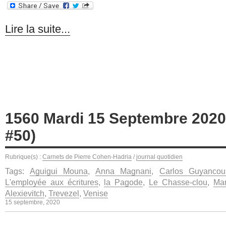
Lire la suite...
1560 Mardi 15 Septembre 2020 
#50)
Rubrique(s) :
Carnets de Pierre Cohen-Hadria
/
journal quotidien
Tags:
Aguigui Mouna
,
Anna Magnani
,
Carlos Guyancour
L'employée aux écritures
,
la Pagode
,
Le Chasse-clou
,
Mar
Alexievitch
,
Trevezel
,
Venise
15 septembre, 2020