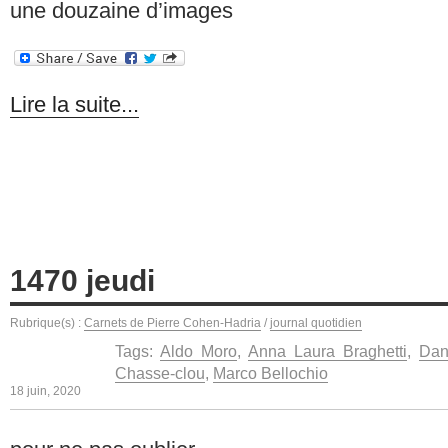
une douzaine d’images
Lire la suite...
1470 jeudi
Rubrique(s) :
Carnets de Pierre Cohen-Hadria
/
journal quotidien
Tags:
Aldo Moro
,
Anna Laura Braghetti
,
Dan
Chasse-clou
,
Marco Bellochio
18 juin, 2020