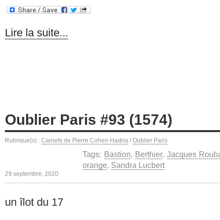
Lire la suite...
Oublier Paris #93 (1574)
Rubrique(s) :
Carnets de Pierre Cohen-Hadria
/
Oublier Paris
Tags:
Bastion
,
Berthier
,
Jacques Roub
orange
,
Sandra Lucbert
29 septembre, 2020
un îlot du 17