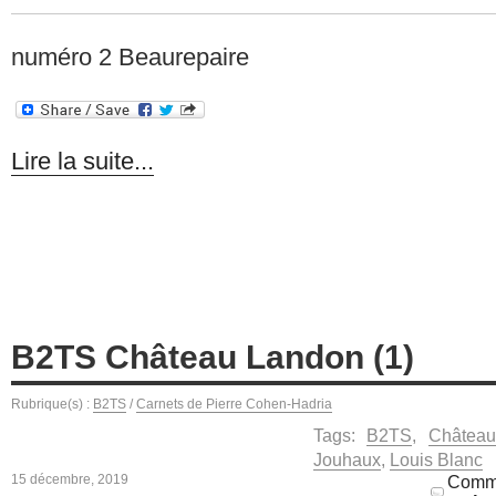
numéro 2 Beaurepaire
Lire la suite...
B2TS Château Landon (1)
Rubrique(s) :
B2TS
/
Carnets de Pierre Cohen-Hadria
Tags:
B2TS
,
Château
Jouhaux
,
Louis Blanc
15 décembre, 2019
Comme