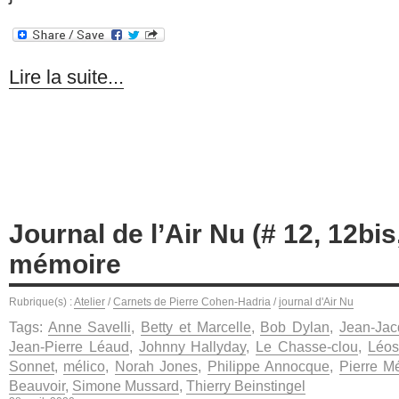
Lire la suite...
Journal de l’Air Nu (# 12, 12bis
mémoire
Rubrique(s) :
Atelier
/
Carnets de Pierre Cohen-Hadria
/
journal d'Air Nu
Tags:
Anne Savelli
,
Betty et Marcelle
,
Bob Dylan
,
Jean-Ja
Jean-Pierre Léaud
,
Johnny Hallyday
,
Le Chasse-clou
,
Léos
Sonnet
,
mélico
,
Norah Jones
,
Philippe Annocque
,
Pierre M
Beauvoir
,
Simone Mussard
,
Thierry Beinstingel