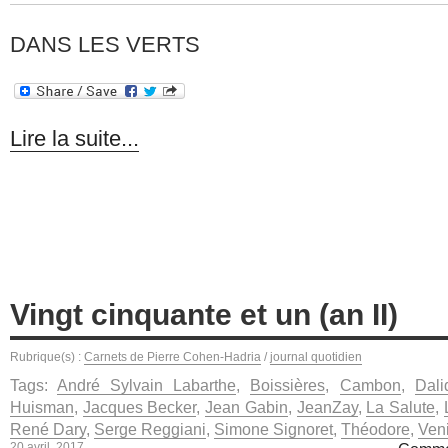
DANS LES VERTS
Lire la suite...
Vingt cinquante et un (an II)
Rubrique(s) :
Carnets de Pierre Cohen-Hadria
/
journal quotidien
Tags:
André Sylvain Labarthe
,
Boissières
,
Cambon
,
Dali
Huisman
,
Jacques Becker
,
Jean Gabin
,
JeanZay
,
La Salute
,
René Dary
,
Serge Reggiani
,
Simone Signoret
,
Théodore
,
Ven
20 avril, 2017