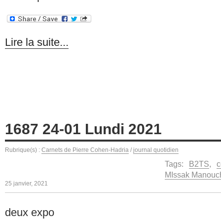
Lire la suite...
1687 24-01 Lundi 2021
Rubrique(s) :
Carnets de Pierre Cohen-Hadria
/
journal quotidien
Tags:
B2TS
,
c
MIssak Manouc
25 janvier, 2021
deux expo