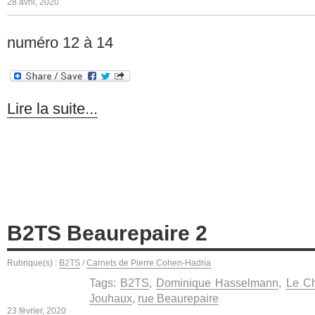
28 avril, 2020
numéro 12 à 14
Lire la suite...
B2TS Beaurepaire 2
Rubrique(s) :
B2TS
/
Carnets de Pierre Cohen-Hadria
Tags:
B2TS
,
Dominique Hasselmann
,
Le Ch
Jouhaux
,
rue Beaurepaire
23 février, 2020