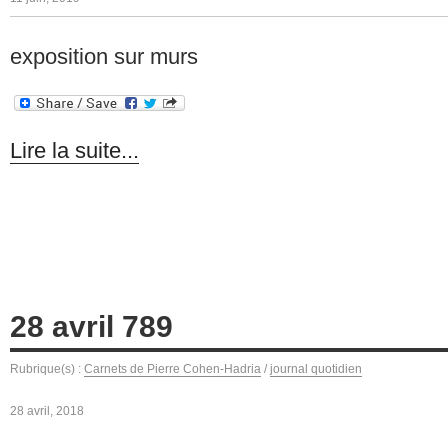
exposition sur murs
Lire la suite...
28 avril 789
Rubrique(s) :
Carnets de Pierre Cohen-Hadria
/
journal quotidien
28 avril, 2018