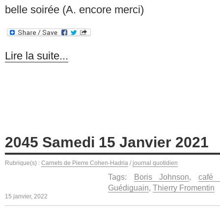
belle soirée (A. encore merci)
Lire la suite...
2045 Samedi 15 Janvier 2021
Rubrique(s) :
Carnets de Pierre Cohen-Hadria
/
journal quotidien
Tags:
Boris Johnson
,
café
Guédiguain
,
Thierry Fromentin
15 janvier, 2022