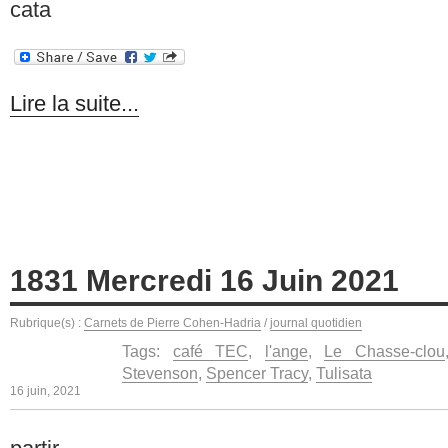
cata
Lire la suite...
1831 Mercredi 16 Juin 2021
Rubrique(s) :
Carnets de Pierre Cohen-Hadria
/
journal quotidien
Tags:
café TEC
,
l'ange
,
Le Chasse-clou
Stevenson
,
Spencer Tracy
,
Tulisata
16 juin, 2021