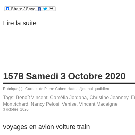
Lire la suite...
1578 Samedi 3 Octobre 2020
Rubrique(s) :
Carnets de Pierre Cohen-Hadria
/
journal quotidien
Tags:
Benoît Vincent
,
Camélia Jordana
,
Christine Jeanney
,
E
Montrichard
,
Nancy Pelosi
,
Venise
,
Vincent Macaigne
3 octobre, 2020
voyages en avion voiture train