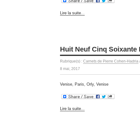
Lire la suite...
Huit Neuf Cinq Soixante N
Rubrique(s) :
Carnets de Pierre Cohen-Hadria
8 mai, 2017
Venise, Paris, Orly, Venise
Lire la suite...