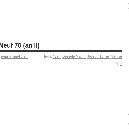
euf 70 (an II)
/
journal quotidien
Tags:
#294
,
Daniele Manin
,
Joseph Turner
,
Venise
2