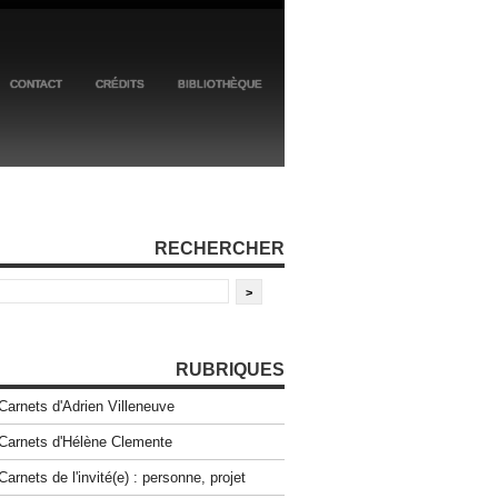
CONTACT
CRÉDITS
BIBLIOTHÈQUE
RECHERCHER
RUBRIQUES
Carnets d'Adrien Villeneuve
Carnets d'Hélène Clemente
Carnets de l'invité(e) : personne, projet