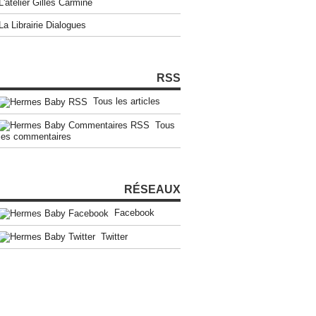
L'atelier Gilles Carmine
La Librairie Dialogues
RSS
Tous les articles
Tous
les commentaires
RÉSEAUX
Facebook
Twitter