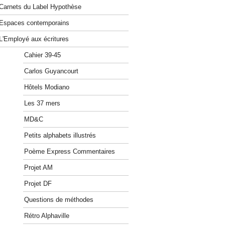
Carnets du Label Hypothèse
Espaces contemporains
L'Employé aux écritures
Cahier 39-45
Carlos Guyancourt
Hôtels Modiano
Les 37 mers
MD&C
Petits alphabets illustrés
Poème Express Commentaires
Projet AM
Projet DF
Questions de méthodes
Rétro Alphaville