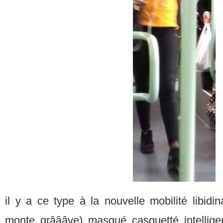
il y a ce type à la nouvelle mobilité libidi
monte grâââve) masqué casquetté intellig