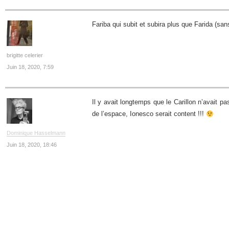
Fariba qui subit et subira plus que Farida (s
brigitte celerier
Juin 18, 2020, 7:59
Il y avait longtemps que le Carillon n’avait p
de l’espace, Ionesco serait content !!!
Dominique Hasselmann
Juin 18, 2020, 18:46