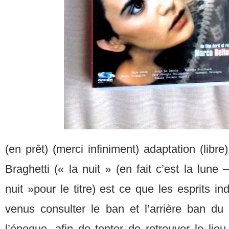
(en prêt) (merci infiniment) adaptation (lib
Braghetti (« la nuit » (en fait c’est la lune
nuit »pour le titre) est ce que les esprits in
venus consulter le ban et l’arrière ban du
l’époque, afin de tenter de retrouver le lieu