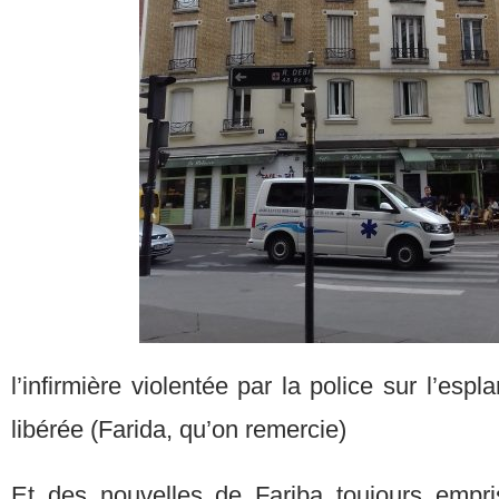
l’infirmière violentée par la police sur l’esp
libérée (Farida, qu’on remercie)
Et des nouvelles de Fariba toujours empr