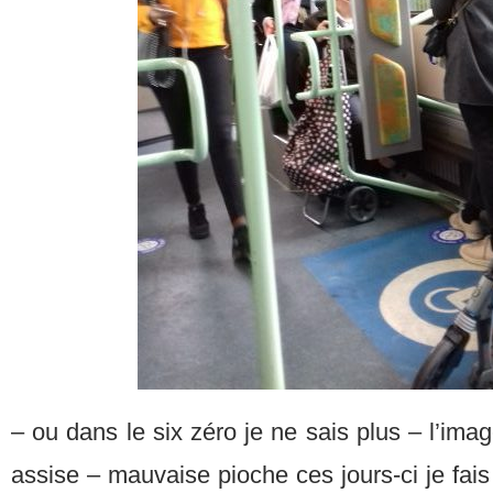
– ou dans le six zéro je ne sais plus – l’im
assise – mauvaise pioche ces jours-ci je fai