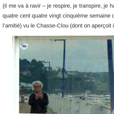
(il me va à ravir – je respire, je transpire, je
quatre cent quatre vingt cinquième semaine d
l’amitié) vu le Chasse-Clou (dont on aperçoit i