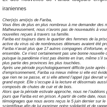
iraniennes
Cher(e)s ami(e)s de Fariba,
Vous êtes de plus en plus nombreux à me demander des no
Malheureusement, nous n’avons pas de nouveautés à vous 
nouvelles reçues à travers sa famille.
Fariba est toujours dans le quartier des femmes de la pris
active du virus où de nombreuses détenues avaient été pro
Fariba n’avait plus que 17 autres compagnes d’infortune, 
ensemble. Ce n’est certainement pas une bonne nouvelle d
puisque la pandémie n’est pas éteinte en Iran, même s’il
plus partie des provinces les plus touchées.
Après une période psychologiquement difficile juste après
d’emprisonnement, Fariba va mieux même si elle est évidem
que rien ne se passe, et si elle attend l’appel (qui devrait 
grand espoir. Elle s’occupe à la lecture et désormais aussi 
composés de chutes de cuir et de bois.
Alors que la période estivale approche, nous ne l’oublions p
jours que Fariba est en prison. A partir de cette date, nou
témoignages que nous avons reçus le 5 juin dernier sur le 
scientifique afin de lui exprimer notre solidarité et de rapp