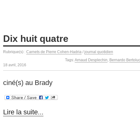
Dix huit quatre
Rubrique(s) :
Carnets de Pierre Cohen-Hadria
/
journal quotidien
Tags:
Arnaud Desplechin
,
Bernardo Bertoluc
18 avril, 2016
ciné(s) au Brady
Lire la suite...