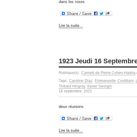
dans les roses
Lire la suite...
1923 Jeudi 16 Septembr
Rubrique(s) :
Carnets de Pierre Cohen-Hadria
Tags:
Caroline Diaz
,
Emmanuelle Cordiliani
,
Thibaut Hingray
,
Xavier Georgin
16 septembre, 2021
deux réunions
Lire la suite...