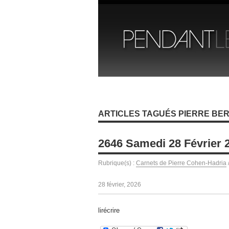
ARTICLES TAGUÉS PIERRE BE
2646 Samedi 28 Février 
Rubrique(s) :
Carnets de Pierre Cohen-Hadria
28 février, 2026
lirécrire