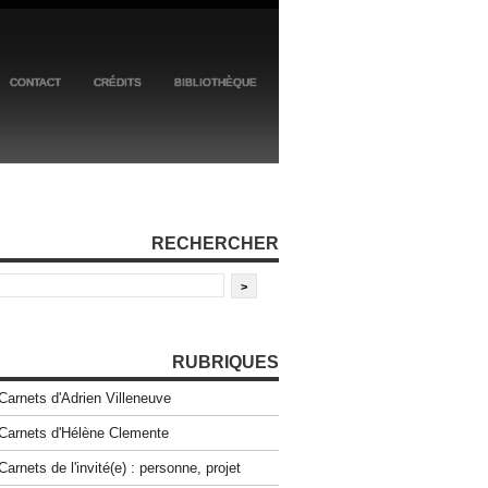
CONTACT
CRÉDITS
BIBLIOTHÈQUE
RECHERCHER
RUBRIQUES
Carnets d'Adrien Villeneuve
Carnets d'Hélène Clemente
Carnets de l'invité(e) : personne, projet