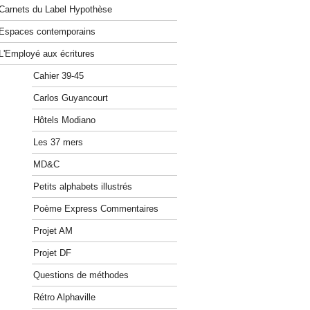
Carnets du Label Hypothèse
Espaces contemporains
L'Employé aux écritures
Cahier 39-45
Carlos Guyancourt
Hôtels Modiano
Les 37 mers
MD&C
Petits alphabets illustrés
Poème Express Commentaires
Projet AM
Projet DF
Questions de méthodes
Rétro Alphaville