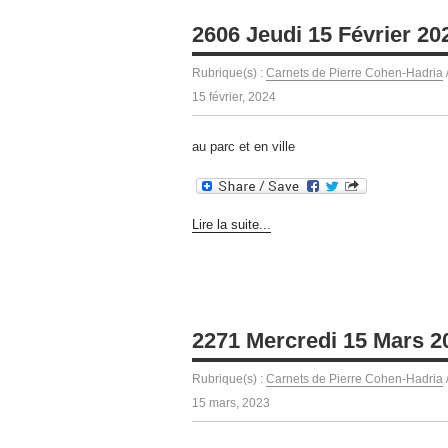
2606 Jeudi 15 Février 20
Rubrique(s) :
Carnets de Pierre Cohen-Hadria
15 février, 2024
au parc et en ville
Lire la suite...
2271 Mercredi 15 Mars 2
Rubrique(s) :
Carnets de Pierre Cohen-Hadria
15 mars, 2023