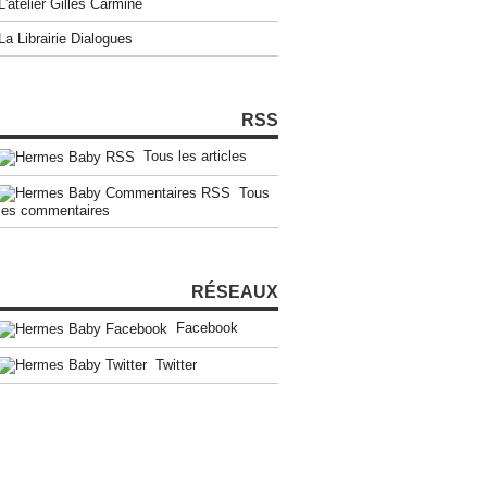
L'atelier Gilles Carmine
La Librairie Dialogues
RSS
Tous les articles
Tous
les commentaires
RÉSEAUX
Facebook
Twitter